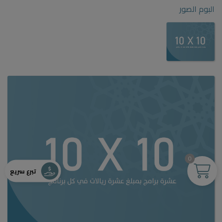
البوم الصور
0
تبرع سريع